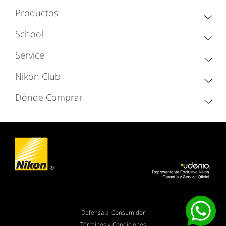
Productos
School
Service
Nikon Club
Dónde Comprar
Defensa al Consumidor
Términos y Condiciones