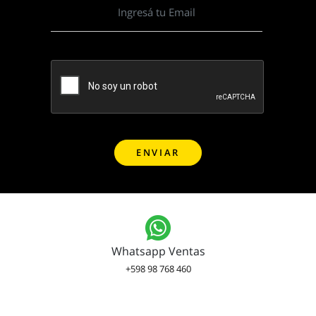
Whatsapp Ventas
+598 98 768 460