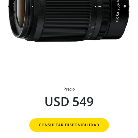
Precio
USD 549
CONSULTAR DISPONIBILIDAD