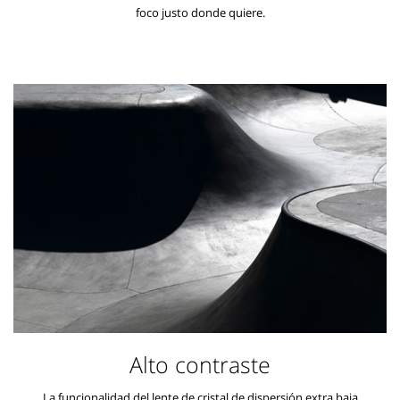
foco justo donde quiere.
Alto contraste
La funcionalidad del lente de cristal de dispersión extra baja