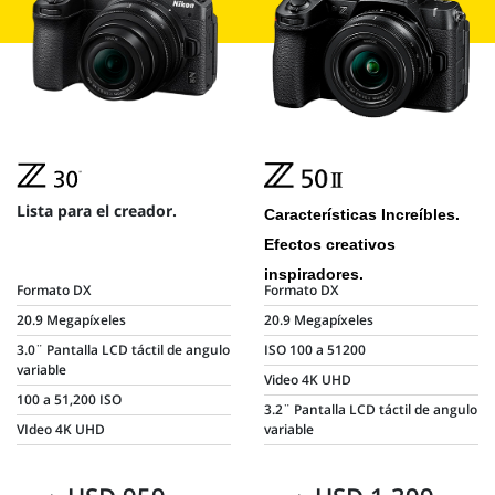
Lista para el creador.
Características Increíbles.
Efectos creativos
inspiradores.
Formato DX
Formato DX
20.9 Megapíxeles
20.9 Megapíxeles
3.0¨ Pantalla LCD táctil de angulo
ISO 100 a 51200
variable
Video 4K UHD
100 a 51,200 ISO
3.2¨ Pantalla LCD táctil de angulo
VIdeo 4K UHD
variable