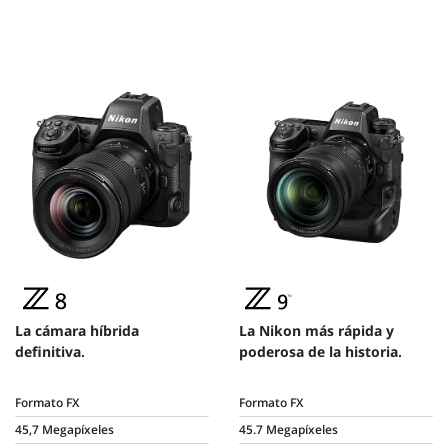
La cámara híbrida
La Nikon más rápida y
definitiva.
poderosa de la historia.
Formato FX
Formato FX
45,7 Megapíxeles
45.7 Megapíxeles