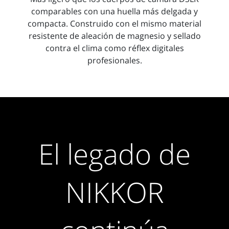
comparables con una huella más delgada y
compacta. Construido con el mismo material
resistente de aleación de magnesio y sellado
contra el clima como réflex digitales
profesionales.
El legado de
NIKKOR