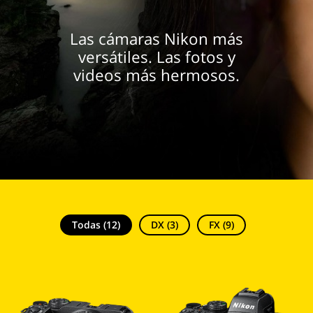
Las cámaras Nikon más
versátiles. Las fotos y
videos más hermosos.
Todas (12)
DX (3)
FX (9)