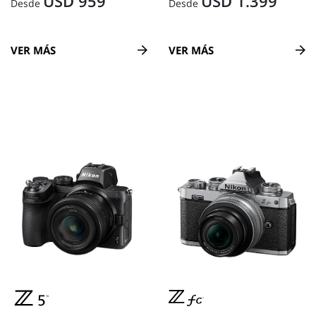
USD 959
USD 1.399
Desde
Desde
VER MÁS
VER MÁS