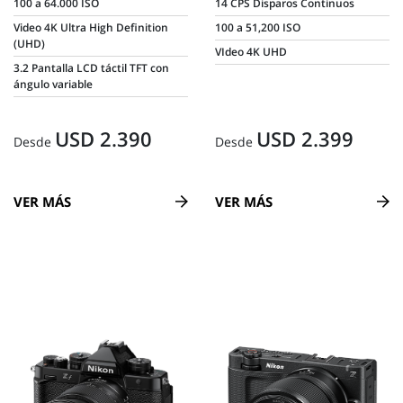
100 a 64.000 ISO
14 CPS Disparos Continuos
Video 4K Ultra High Definition
100 a 51,200 ISO
(UHD)
VIdeo 4K UHD
3.2 Pantalla LCD táctil TFT con
ángulo variable
USD 2.390
USD 2.399
Desde
Desde
VER MÁS
VER MÁS