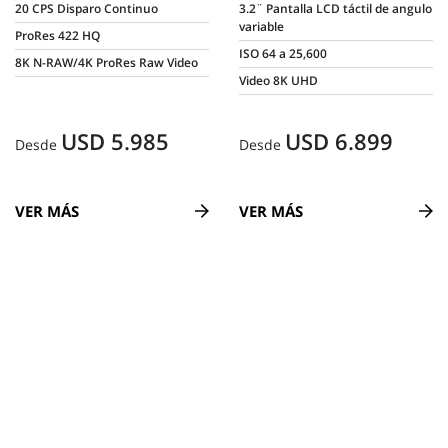
20 CPS Disparo Continuo
3.2¨ Pantalla LCD táctil de angulo
variable
ProRes 422 HQ
ISO 64 a 25,600
8K N-RAW/4K ProRes Raw Video
Video 8K UHD
USD 5.985
USD 6.899
Desde
Desde
VER MÁS
VER MÁS