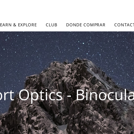
LEARN & EXPLORE
CLUB
DONDE COMPRAR
CONTAC
rt Optics - Binocul