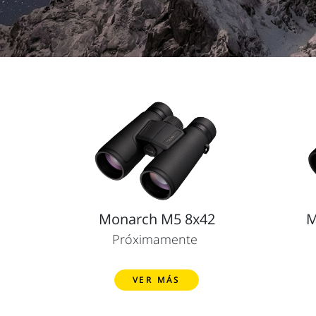
Monarch M5 8x42
M
Próximamente
VER MÁS