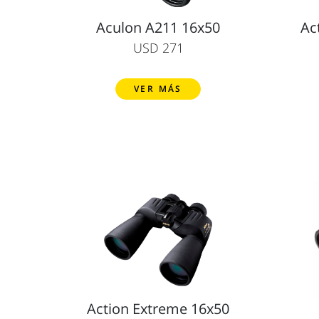
Aculon A211 16x50
Ac
USD 271
VER MÁS
Action Extreme 16x50