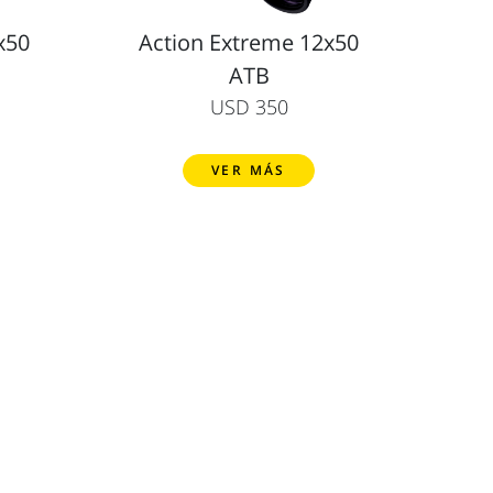
x50
Action Extreme 12x50
ATB
USD 350
VER MÁS