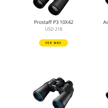
Prostaff P3 10X42
Ac
USD 218
VER MÁS