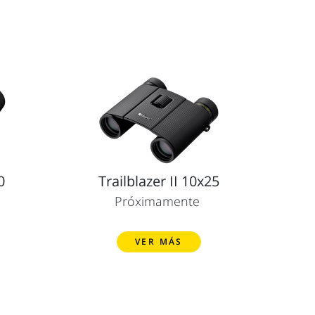
0
Trailblazer II 10x25
Próximamente
VER MÁS