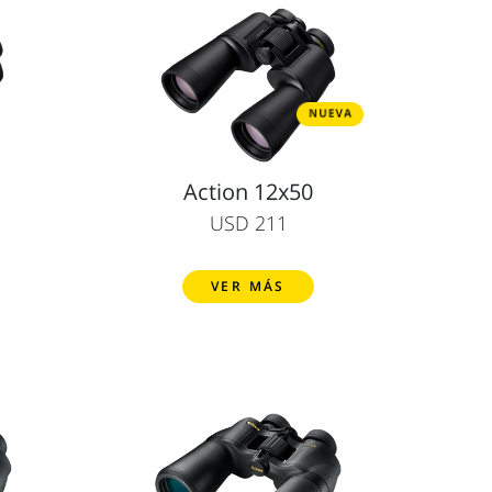
Action 12x50
USD 211
VER MÁS