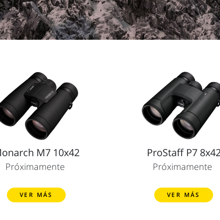
onarch M7 10x42
ProStaff P7 8x4
Próximamente
Próximamente
VER MÁS
VER MÁS