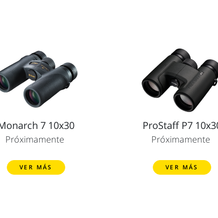
Monarch 7 10x30
ProStaff P7 10x3
Próximamente
Próximamente
VER MÁS
VER MÁS