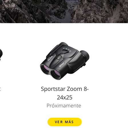
2
Sportstar Zoom 8-
24x25
Próximamente
VER MÁS