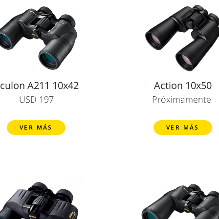
culon A211 10x42
Action 10x50
USD 197
Próximamente
VER MÁS
VER MÁS