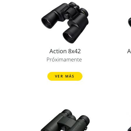
Action 8x42
A
Próximamente
VER MÁS