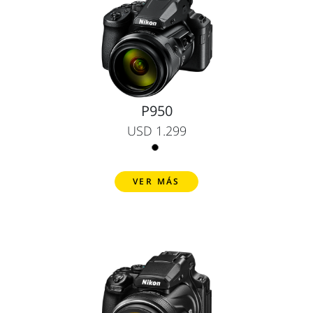
P950
USD 1.299
VER MÁS