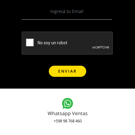
Whatsapp Ventas
+598 98 768 460