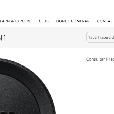
LEARN & EXPLORE
CLUB
DONDE COMPRAR
CONTAC
N1
Consultar Pre