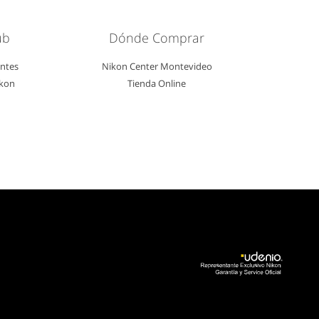
ub
Dónde Comprar
entes
Nikon Center Montevideo
ikon
Tienda Online