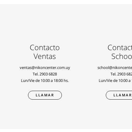
Contacto
Contac
Ventas
Schoo
ventas@nikoncenter.com.uy
school@nikoncente
Tel.
2903 6828
Tel.
2903 68
Lun/Vie de 10:00 a 18:00 hs.
Lun/Vie de 10:00 a 
LLAMAR
LLAMA