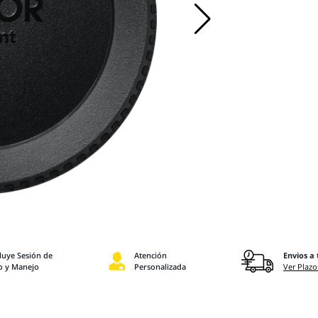
luye Sesión de
Atención
Envios a 
o y Manejo
Personalizada
Ver Plazo