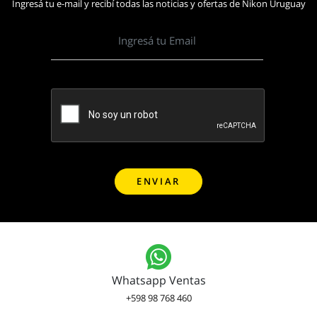
Ingresá tu e-mail y recibí todas las noticias y ofertas de Nikon Uruguay
Whatsapp Ventas
+598 98 768 460