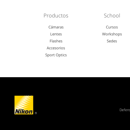
Productos
School
Cámaras
Cursos
Lentes
Workshops
Flashes
Sedes
Accesorios
Sport Optics
Defen