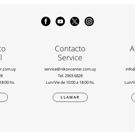
to
Contacto
A
l
Service
r.com.uy
service@nikoncenter.com.uy
info
28
Tel.
2903 6828
18:00 hs.
Lun/Vie de 10:00 a 18:00 hs.
Lun/Vi
R
LLAMAR