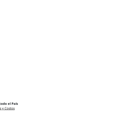
todo el País
s y Costos