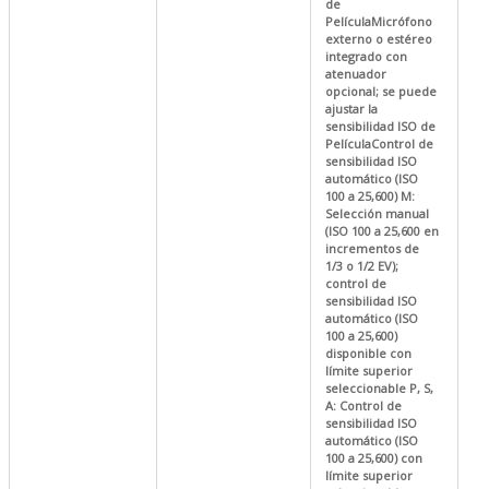
de
PelículaMicrófono
externo o estéreo
integrado con
atenuador
opcional; se puede
ajustar la
sensibilidad ISO de
PelículaControl de
sensibilidad ISO
automático (ISO
100 a 25,600) M:
Selección manual
(ISO 100 a 25,600 en
incrementos de
1/3 o 1/2 EV);
control de
sensibilidad ISO
automático (ISO
100 a 25,600)
disponible con
límite superior
seleccionable P, S,
A: Control de
sensibilidad ISO
automático (ISO
100 a 25,600) con
límite superior