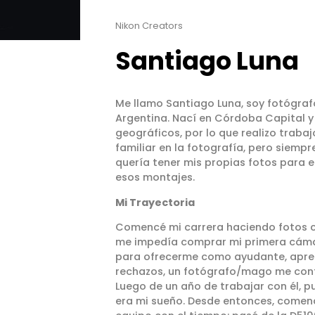
Nikon Creators
Santiago Luna
Me llamo Santiago Luna, soy fotógrafo
Argentina. Nací en Córdoba Capital y 
geográficos, por lo que realizo trabaj
familiar en la fotografía, pero siemp
quería tener mis propias fotos para e
esos montajes.
Mi Trayectoria
Comencé mi carrera haciendo fotos 
me impedía comprar mi primera cámar
para ofrecerme como ayudante, apren
rechazos, un fotógrafo/mago me contr
Luego de un año de trabajar con él, 
era mi sueño. Desde entonces, comenc