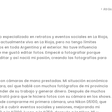
< Atrás
 especializado en retratos y eventos sociales en La Rioja,
actualmente vivo en La Rioja, pero no tengo límites
os en toda Argentina y el exterior. No tuve influencia
re me gustó editar fotos. Empecé a fotografiar porque
ditar y así nació mi pasión, creando las fotografías para
con cámaras de mano prestadas. Mi situación económica
a, así que hablé con muchos fotógrafos de mi provincia
der de su trabajo y generar dinero. Después de muchos
ató para que le hiciera fotos con su cámara en los shows.
pude comprarme mi primera cámara, una Nikon D5100, que
é a cubrir eventos sociales y sesiones, mejorando mi