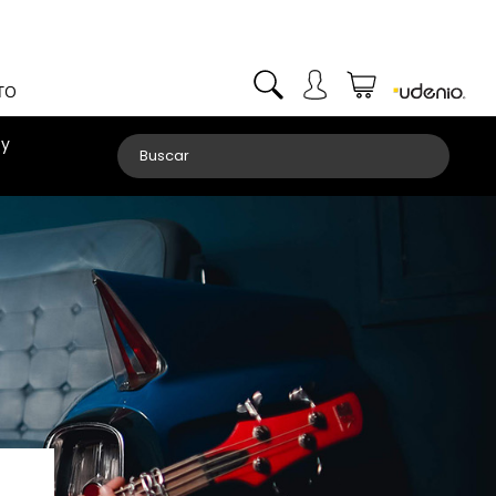
TO
 y