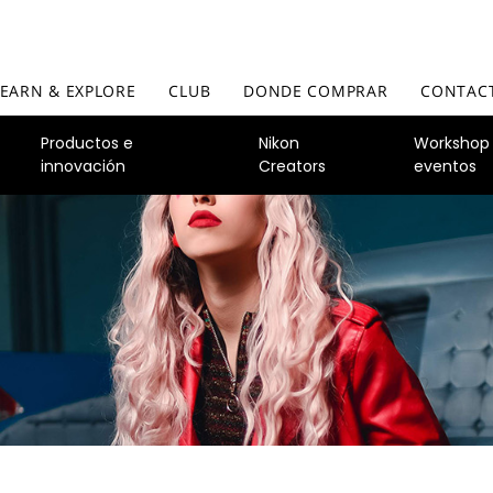
LEARN & EXPLORE
CLUB
DONDE COMPRAR
CONTAC
Productos e
Nikon
Workshop
innovación
Creators
eventos