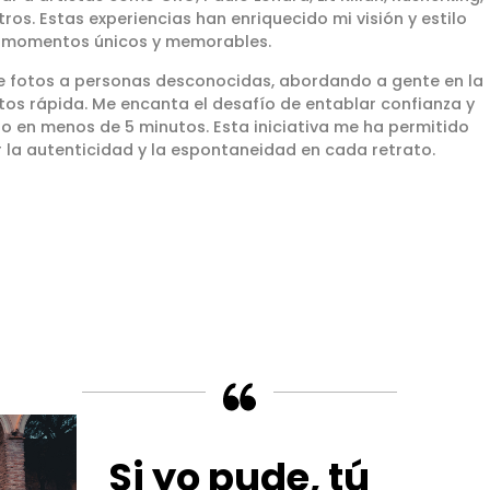
otros. Estas experiencias han enriquecido mi visión y estilo
r momentos únicos y memorables.
e fotos a personas desconocidas, abordando a gente en la
otos rápida. Me encanta el desafío de entablar confianza y
o en menos de 5 minutos. Esta iniciativa me ha permitido
 la autenticidad y la espontaneidad en cada retrato.
Si yo pude, tú