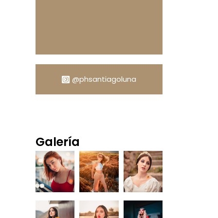
@phsantiagoluna
Galería