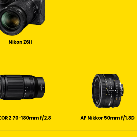
Nikon Z6II
KOR Z 70-180mm f/2.8
AF Nikkor 50mm f/1.8D