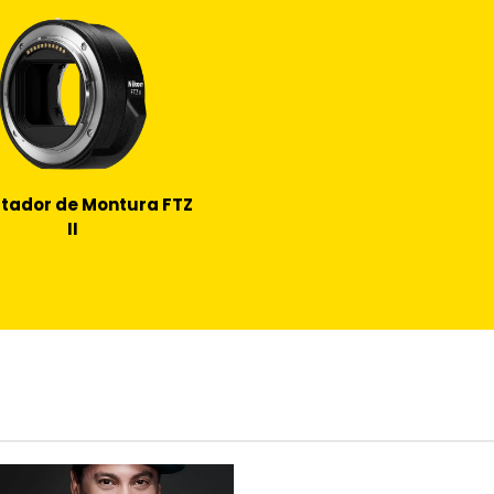
tador de Montura FTZ
II