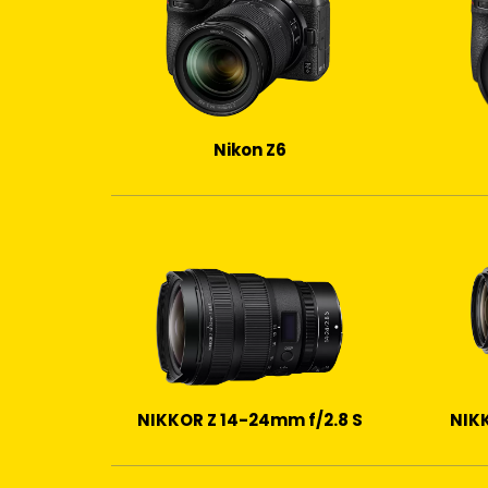
Nikon Z6
NIKKOR Z 14-24mm f/2.8 S
NIK