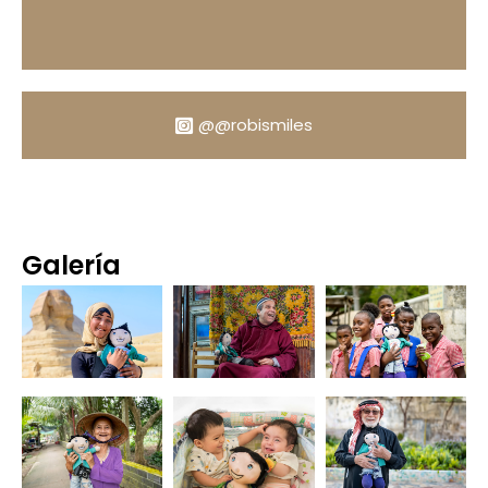
@@robismiles
Galería