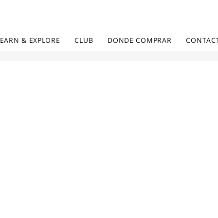
LEARN & EXPLORE
CLUB
DONDE COMPRAR
CONTAC