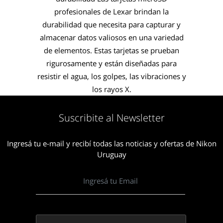
profesionales de Lexar brindan la
durabilidad que necesita para capturar y
almacenar datos valiosos en una variedad
de elementos. Estas tarjetas se prueban
rigurosamente y están diseñadas para
resistir el agua, los golpes, las vibraciones y
los rayos X.
Suscribite al Newsletter
Ingresá tu e-mail y recibí todas las noticias y ofertas de Nikon
Uruguay