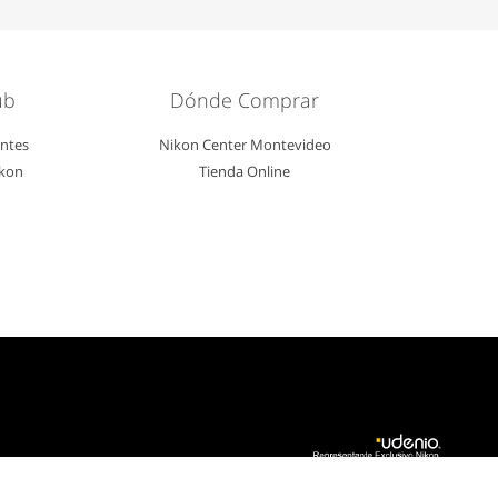
ub
Dónde Comprar
entes
Nikon Center Montevideo
ikon
Tienda Online