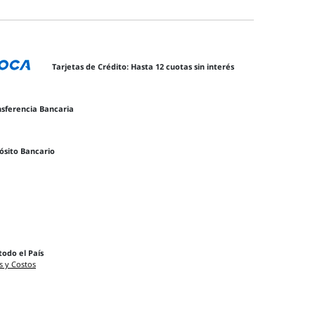
Tarjetas de Crédito: Hasta 12 cuotas sin interés
nsferencia Bancaria
ósito Bancario
todo el País
s y Costos