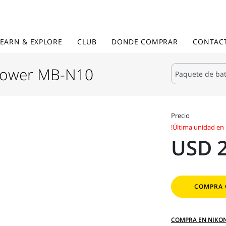
LEARN & EXPLORE
CLUB
DONDE COMPRAR
CONTAC
 Power MB-N10
Precio
!Última unidad en 
USD 
COMPRA 
COMPRA EN NIKO