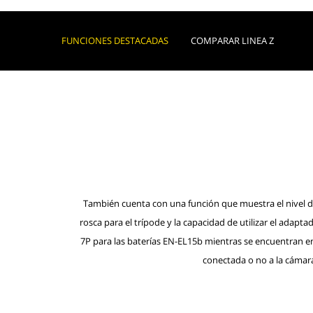
FUNCIONES DESTACADAS
COMPARAR LINEA Z
También cuenta con una función que muestra el nivel d
rosca para el trípode y la capacidad de utilizar el adapt
7P para las baterías EN-EL15b mientras se encuentran en 
conectada o no a la cámar