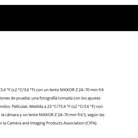
3.4 °F (±2 °C/3.6 °F) con un lente NIKKOR Z 24–70 mm f/4
ciones de prueba: una fotografía tomada con los ajustes
os. Películas: Medida a 23 °C/73.4 °F (±2 °C/3.6 °F) con
 la cámara y un lente NIKKOR Z 24–70 mm f/4 S, según las
or la Camera and Imaging Products Association (CIPA).