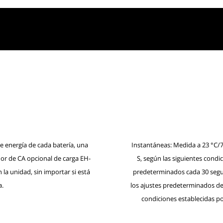
e energía de cada batería, una
Instantáneas: Medida a 23 °C/7
ador de CA opcional de carga EH-
S, según las siguientes condi
la unidad, sin importar si está
predeterminados cada 30 segund
a.
los ajustes predeterminados de
condiciones establecidas p