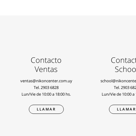
Contacto
Contac
Ventas
Schoo
ventas@nikoncenter.com.uy
school@nikoncente
Tel.
2903 6828
Tel.
2903 68
Lun/Vie de 10:00 a 18:00 hs.
Lun/Vie de 10:00 a 
LLAMAR
LLAMA