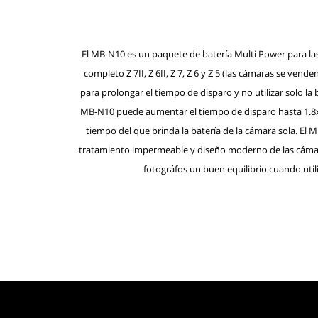
El MB-N10 es un paquete de batería Multi Power para la
completo Z 7II, Z 6II, Z 7, Z 6 y Z 5 (las cámaras se ven
para prolongar el tiempo de disparo y no utilizar solo la 
MB-N10 puede aumentar el tiempo de disparo hasta 1.8x
tiempo del que brinda la batería de la cámara sola. El
tratamiento impermeable y diseño moderno de las cámaras 
fotográfos un buen equilibrio cuando util