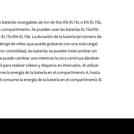
 baterías recargables de ion de litio EN-EL15c o EN-EL15b,
o compartimento. Se pueden usar las baterías EL15a/EN-
N-EL15c/EN-EL15b. La duración de la batería (el número de
etraje de vídeo que puede grabarse con una sola carga)
ayor comodidad, las baterías se pueden intercambiar sin
ue puede cambiar una mientras la otra continua dándole
l para realizar videos y disparos en intervalos. Al utilizar
me la energía de la batería en el compartimento A, hasta
d consume la energía de la batería en el compartimento B.