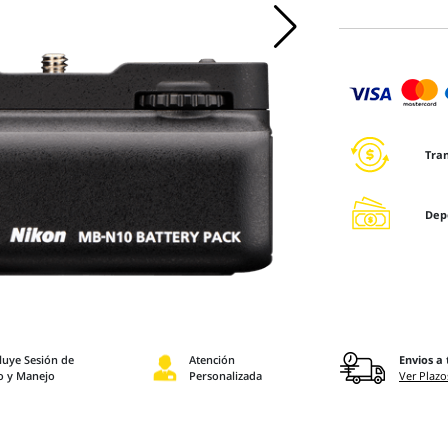
Tra
Dep
luye Sesión de
Atención
Envios a 
o y Manejo
Personalizada
Ver Plazo