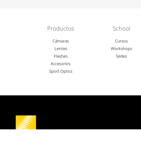
Productos
School
Cámaras
Cursos
Lentes
Workshops
Flashes
Sedes
Accesorios
Sport Optics
Defen