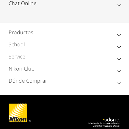
Chat Online
Productos
School
Service
Nikon Club
Dónde Comprar