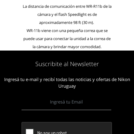
La distancia de comunicación entre WR-R11b de la
cámara y el flash Speedlight es de
aproximadamente 98 ft (30 m).
WR-11b viene con una pequeña correa que se
puede usar para conectar la unidad a la correa de
la cámara y brindar mayor comodidad.
Suscribite al Newsletter
Ingresá tu e-mail y recibí todas las noticias y ofertas de Nikon
Uruguay