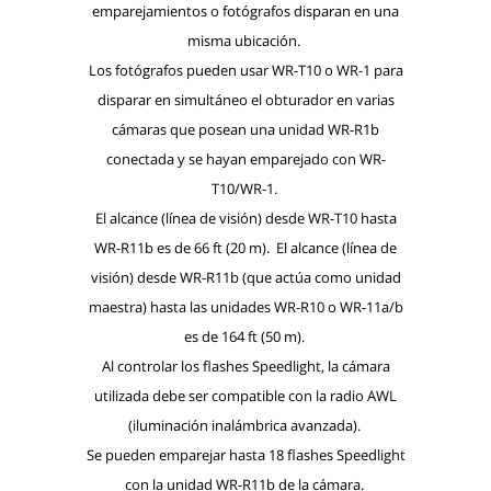
emparejamientos o fotógrafos disparan en una
misma ubicación.
Los fotógrafos pueden usar WR-T10 o WR-1 para
disparar en simultáneo el obturador en varias
cámaras que posean una unidad WR-R1b
conectada y se hayan emparejado con WR-
T10/WR-1.
El alcance (línea de visión) desde WR-T10 hasta
WR-R11b es de 66 ft (20 m). El alcance (línea de
visión) desde WR-R11b (que actúa como unidad
maestra) hasta las unidades WR-R10 o WR-11a/b
es de 164 ft (50 m).
Al controlar los flashes Speedlight, la cámara
utilizada debe ser compatible con la radio AWL
(iluminación inalámbrica avanzada).
Se pueden emparejar hasta 18 flashes Speedlight
con la unidad WR-R11b de la cámara.