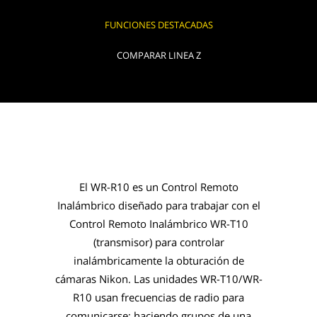
FUNCIONES DESTACADAS
COMPARAR LINEA Z
El WR-R10 es un Control Remoto
Inalámbrico diseñado para trabajar con el
Control Remoto Inalámbrico WR-T10
(transmisor) para controlar
inalámbricamente la obturación de
cámaras Nikon. Las unidades WR-T10/WR-
R10 usan frecuencias de radio para
comunicarse; haciendo grupos de una