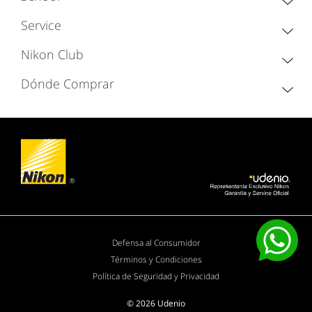
Service
Nikon Club
Dónde Comprar
Defensa al Consumidor
Términos y Condiciones
Política de Seguridad y Privacidad
© 2026 Udenio