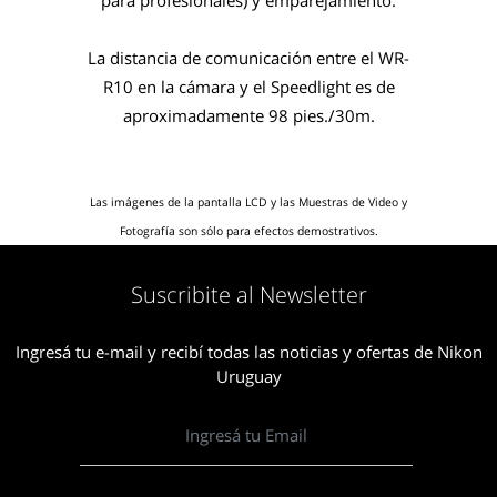
para profesionales) y emparejamiento.
La distancia de comunicación entre el WR-
R10 en la cámara y el Speedlight es de
aproximadamente 98 pies./30m.
Las imágenes de la pantalla LCD y las Muestras de Video y
Fotografía son sólo para efectos demostrativos.
Suscribite al Newsletter
Ingresá tu e-mail y recibí todas las noticias y ofertas de Nikon
Uruguay