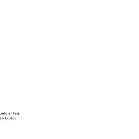
todo el País
s y Costos