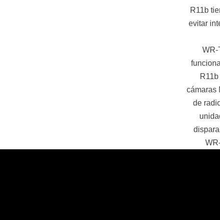
R11b tie
evitar i
WR-T
funcion
R11b 
cámaras 
de radi
unida
dispara
WR-