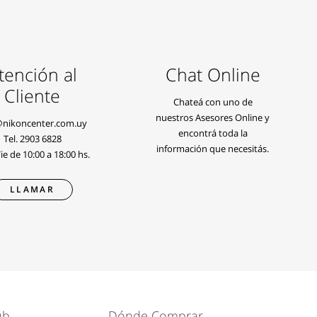
tención al
Chat Online
Cliente
Chateá con uno de
nuestros Asesores Online y
@nikoncenter.com.uy
encontrá toda la
Tel.
2903 6828
información que necesitás.
e de 10:00 a 18:00 hs.
LLAMAR
ub
Dónde Comprar