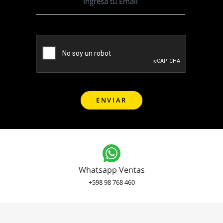
Whatsapp Ventas
+598 98 768 460