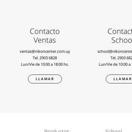
Contacto
Contac
Ventas
Schoo
ventas@nikoncenter.com.uy
school@nikoncente
Tel.
2903 6828
Tel.
2903 68
Lun/Vie de 10:00 a 18:00 hs.
Lun/Vie de 10:00 a 
LLAMAR
LLAMA
Productos
School