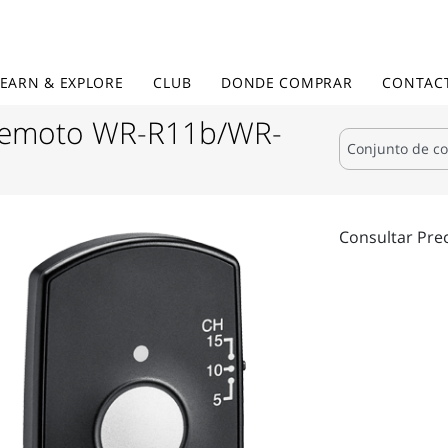
LEARN & EXPLORE
CLUB
DONDE COMPRAR
CONTAC
 remoto WR-R11b/WR-
Consultar Pre