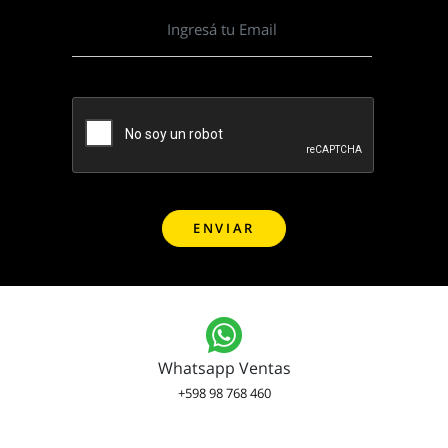
Whatsapp Ventas
+598 98 768 460