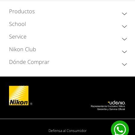
Productos
School
Service
Nikon Club
Dónde Comprar
Defensa al Consumidor