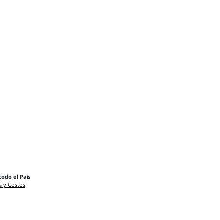
todo el País
s y Costos