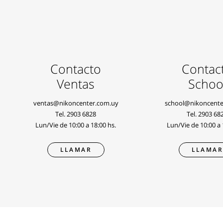
Contacto
Contac
Ventas
Schoo
ventas@nikoncenter.com.uy
school@nikoncente
Tel.
2903 6828
Tel.
2903 68
Lun/Vie de 10:00 a 18:00 hs.
Lun/Vie de 10:00 a 
LLAMAR
LLAMA