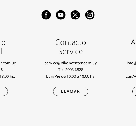
to
Contacto
A
l
Service
r.com.uy
service@nikoncenter.com.uy
info
28
Tel.
2903 6828
18:00 hs.
Lun/Vie de 10:00 a 18:00 hs.
Lun/Vi
R
LLAMAR