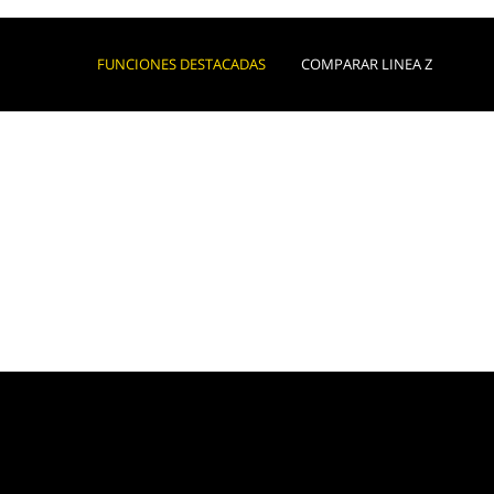
FUNCIONES DESTACADAS
COMPARAR LINEA Z
Cab