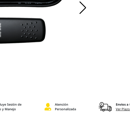
luye Sesión de
Atención
Envios a 
o y Manejo
Personalizada
Ver Plazo