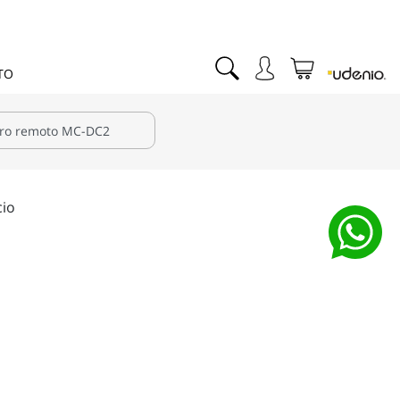
TO
cio