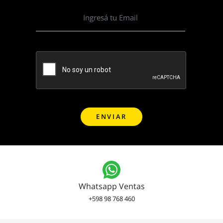
Whatsapp Ventas
+598 98 768 460