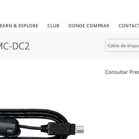
LEARN & EXPLORE
CLUB
DONDE COMPRAR
CONTAC
 MC-DC2
Consultar Pre