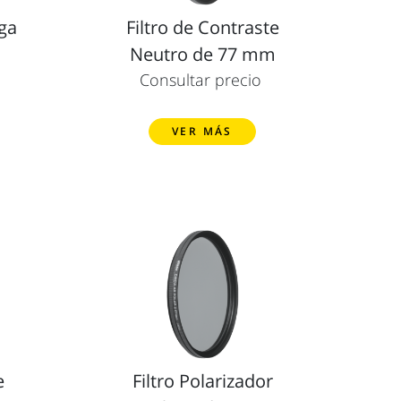
ga
Filtro de Contraste
Neutro de 77 mm
Consultar precio
VER MÁS
e
Filtro Polarizador