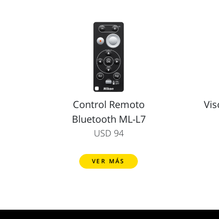
Control Remoto
Vis
Bluetooth ML-L7
USD 94
VER MÁS