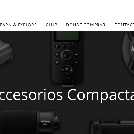
LEARN & EXPLORE
CLUB
DONDE COMPRAR
CONTAC
ccesorios Compact