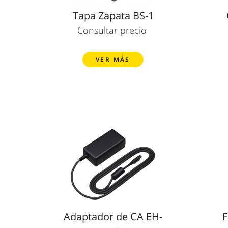
Tapa Zapata BS-1
Consultar precio
VER MÁS
Adaptador de CA EH-
F