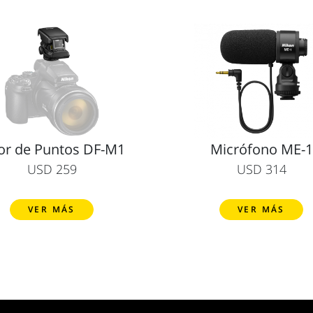
or de Puntos DF-M1
Micrófono ME-1
USD 259
USD 314
VER MÁS
VER MÁS