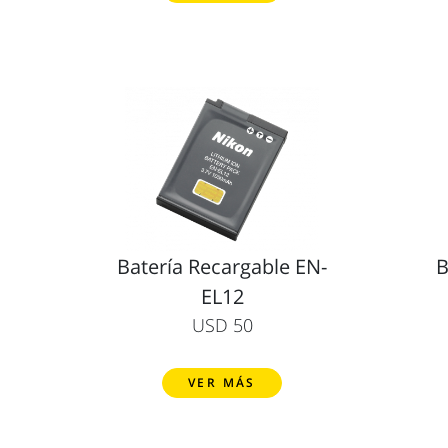
Batería Recargable EN-
B
EL12
USD 50
VER MÁS