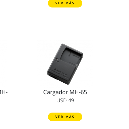
VER MÁS
MH-
Cargador MH-65
USD 49
VER MÁS