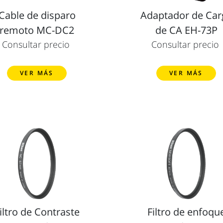
Cable de disparo
Adaptador de Car
remoto MC-DC2
de CA EH-73P
Consultar precio
Consultar precio
VER MÁS
VER MÁS
iltro de Contraste
Filtro de enfoqu