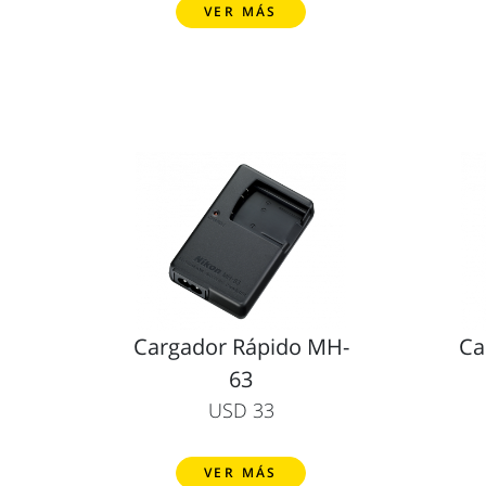
VER MÁS
Cargador Rápido MH-
Ca
63
USD 33
VER MÁS