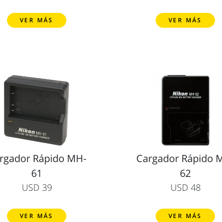
VER MÁS
VER MÁS
rgador Rápido MH-
Cargador Rápido 
61
62
USD 39
USD 48
VER MÁS
VER MÁS