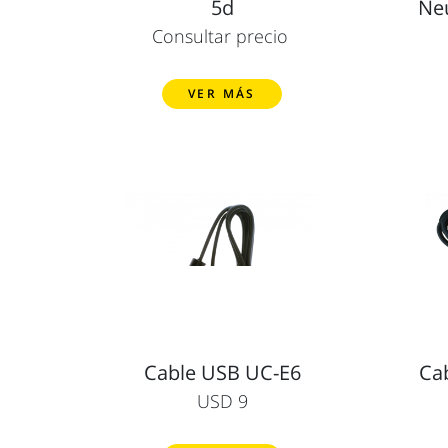
5d
Ne
Consultar precio
VER MÁS
Cable USB UC-E6
Ca
USD 9