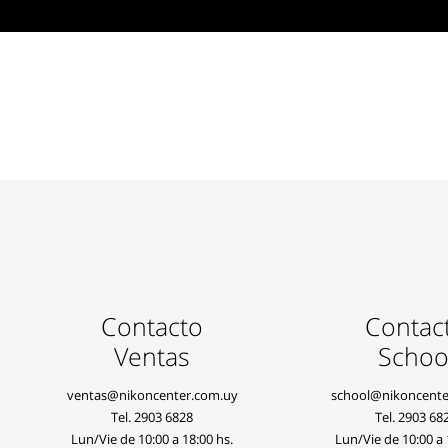
Contacto
Contac
Ventas
Schoo
ventas@nikoncenter.com.uy
school@nikoncente
Tel.
2903 6828
Tel.
2903 68
Lun/Vie de 10:00 a 18:00 hs.
Lun/Vie de 10:00 a 