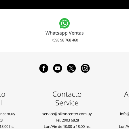
Whatsapp Ventas
+598 98 768 460
to
Contacto
A
l
Service
r.com.uy
service@nikoncenter.com.uy
info
28
Tel.
2903 6828
18:00 hs.
Lun/Vie de 10:00 a 18:00 hs.
Lun/Vi