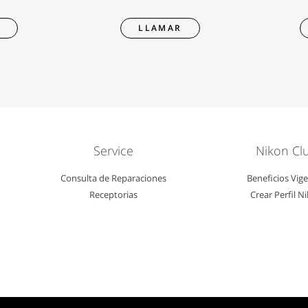
R
LLAMAR
Service
Nikon Cl
Consulta de Reparaciones
Beneficios Vig
Receptorias
Crear Perfil N