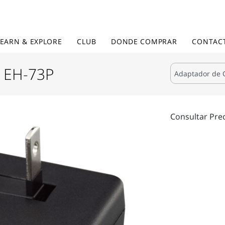
LEARN & EXPLORE
CLUB
DONDE COMPRAR
CONTAC
A EH-73P
Consultar Pre