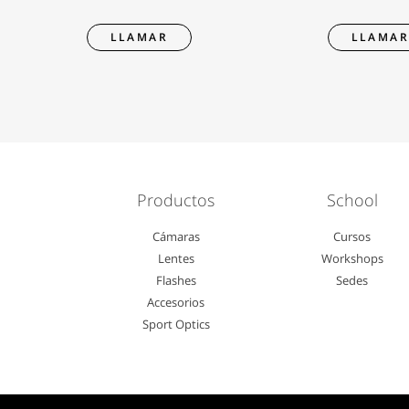
LLAMAR
LLAMA
Productos
School
Cámaras
Cursos
Lentes
Workshops
Flashes
Sedes
Accesorios
Sport Optics