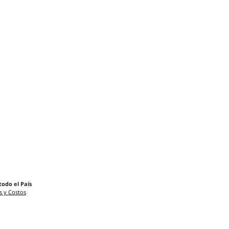
todo el País
s y Costos