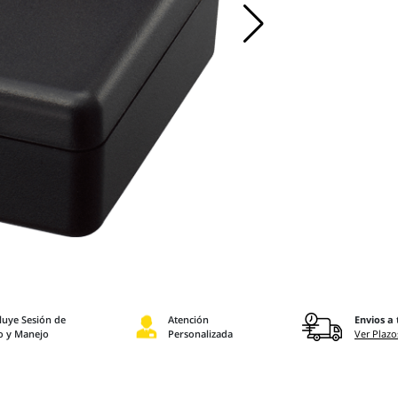
luye Sesión de
Atención
Envios a 
o y Manejo
Personalizada
Ver Plazo