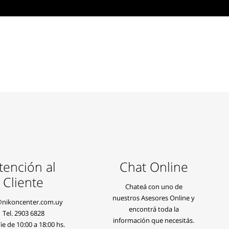
tención al
Chat Online
Cliente
Chateá con uno de
nuestros Asesores Online y
@nikoncenter.com.uy
encontrá toda la
Tel.
2903 6828
información que necesitás.
e de 10:00 a 18:00 hs.