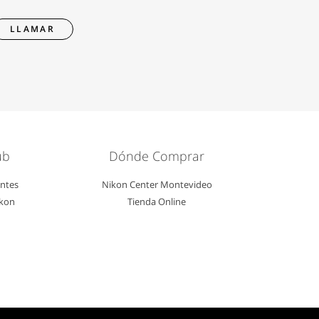
LLAMAR
ub
Dónde Comprar
entes
Nikon Center Montevideo
ikon
Tienda Online