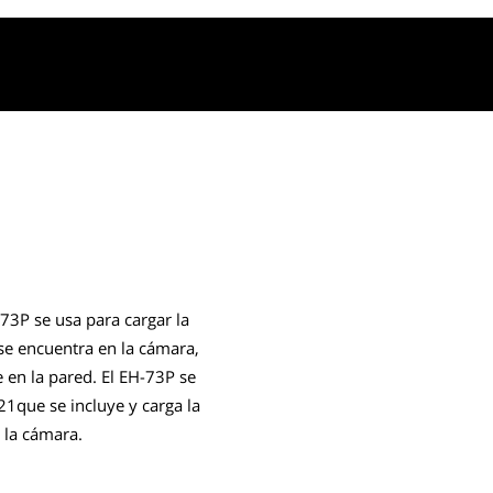
73P se usa para cargar la
 se encuentra en la cámara,
 en la pared. El EH-73P se
21que se incluye y carga la
 la cámara.