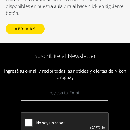
disponibles en nuestra aula virtual hacé click en siguiente
botón.
VER MÁS
Suscribite al Newsletter
Ingresá tu e-mail y recibí todas las noticias y ofertas de Nikon
Uruguay