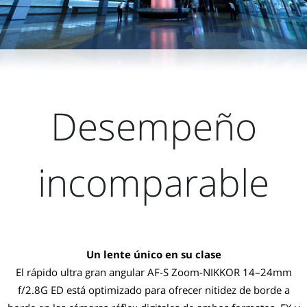
Desempeño
incomparable
Un lente único en su clase
El rápido ultra gran angular AF-S Zoom-NIKKOR 14–24mm
f/2.8G ED está optimizado para ofrecer nitidez de borde a