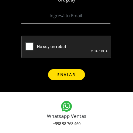
Whatsapp Ventas
+598 98 768 460