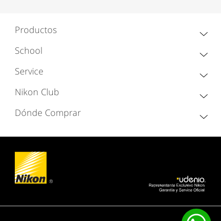
Productos
School
Service
Nikon Club
Dónde Comprar