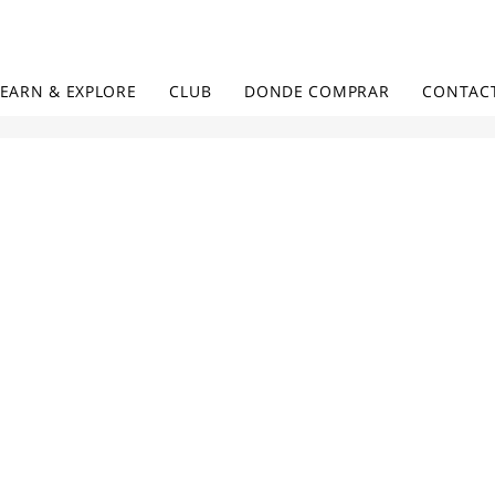
LEARN & EXPLORE
CLUB
DONDE COMPRAR
CONTAC