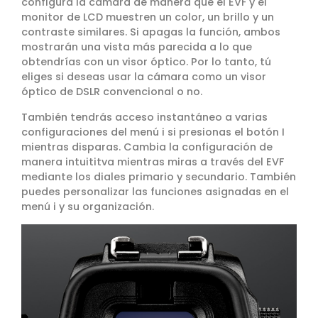
configura la cámara de manera que el EVF y el
monitor de LCD muestren un color, un brillo y un
contraste similares. Si apagas la función, ambos
mostrarán una vista más parecida a lo que
obtendrías con un visor óptico. Por lo tanto, tú
eliges si deseas usar la cámara como un visor
óptico de DSLR convencional o no.
También tendrás acceso instantáneo a varias
configuraciones del menú i si presionas el botón I
mientras disparas. Cambia la configuración de
manera intuititva mientras miras a través del EVF
mediante los diales primario y secundario. También
puedes personalizar las funciones asignadas en el
menú i y su organización.