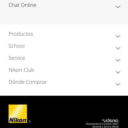
Chat Online
Productos
School
Service
Nikon Club
Dónde Comprar