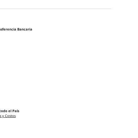
nsferencia Bancaria
todo el País
s y Costos