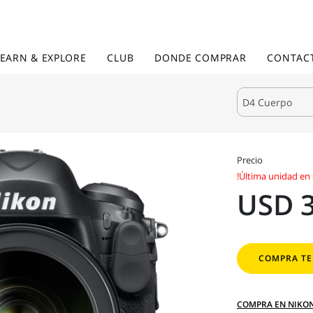
LEARN & EXPLORE
CLUB
DONDE COMPRAR
CONTAC
Precio
!Última unidad en 
USD 3
COMPRA TE
COMPRA EN NIKO