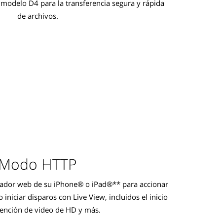
 modelo D4 para la transferencia segura y rápida
de archivos.
Modo HTTP
rador web de su iPhone® o iPad®** para accionar
 iniciar disparos con Live View, incluidos el inicio
tención de video de HD y más.