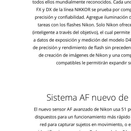
todos ellos mundialmente reconocidos. Cada uno 
FX y DX de la línea NIKKOR se prueba por compl
precisión y confiabilidad. Agregue iluminación d
tareas con los flashes Nikon. Solo Nikon ofrece
(inteligente a través del objetivo), el cual permit
a datos de exposición y medición del modelo D4
de precisión y rendimiento de flash sin precedent
de creación de imágenes de Nikon y una compl
compatibles le permitirán expandir s
Sistema AF nuevo de
El nuevo sensor AF avanzado de Nikon usa 51 p
dispuestos para un funcionamiento más rápid
red para capturar sujetos en movimiento, o e