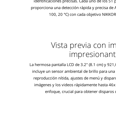
identificaciones precisas. Cada uno de los 51
proporciona una detección rápida y precisa de A
100, 20 °C) con cada objetivo NIKKOR
Vista previa con 
impresionant
La hermosa pantalla LCD de 3.2" (8.1 cm) y 92
incluye un sensor ambiental de brillo para una
reproducción nítida, ajustes de menú y dispar
imágenes y los videos rápidamente hasta 46x 
enfoque, crucial para obtener disparos d