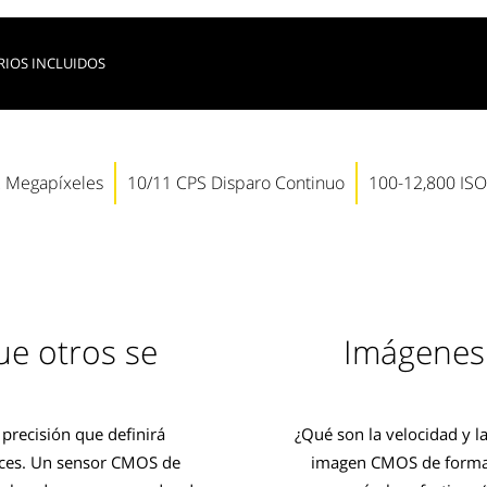
RIOS INCLUIDOS
2 Megapíxeles
10/11 CPS Disparo Continuo
100-12,800 ISO
e otros se
Imágenes
precisión que definirá
¿Qué son la velocidad y la
ces. Un sensor CMOS de
imagen CMOS de format