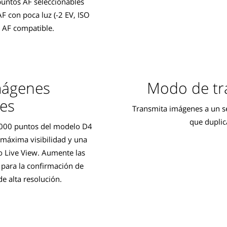
 puntos AF seleccionables
F con poca luz (-2 EV, ISO
 AF compatible.
imágenes
Modo de tr
es
Transmita imágenes a un s
que duplic
1,000 puntos del modelo D4
 máxima visibilidad y una
o Live View. Aumente las
para la confirmación de
e alta resolución.