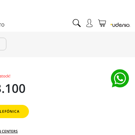
TO
stock!
.100
LEFÓNICA
N CENTERS