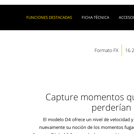
FUNCIONES DESTACADAS
FICHA TÉCNICA
ACCESO
Formato FX
16.
Capture momentos qu
perderían
El modelo D4 ofrece un nivel de velocidad y 
nuevamente su noción de los momentos fuga