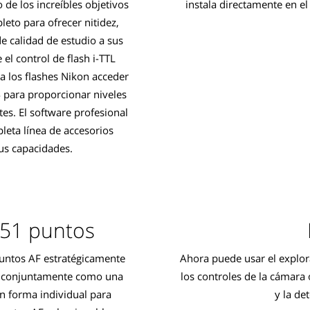
de los increíbles objetivos
instala directamente en el
eto para ofrecer nitidez,
e calidad de estudio a sus
 el control de flash i-TTL
e a los flashes Nikon acceder
 para proporcionar niveles
es. El software profesional
eta línea de accesorios
us capacidades.
 51 puntos
untos AF estratégicamente
Ahora puede usar el explo
o conjuntamente como una
los controles de la cámara o
n forma individual para
y la de