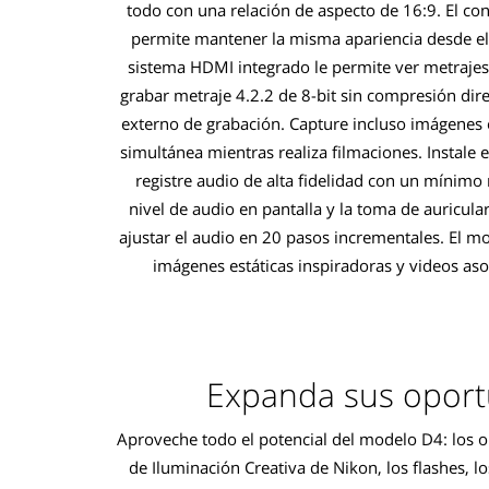
todo con una relación de aspecto de 16:9. El co
permite mantener la misma apariencia desde el pr
sistema HDMI integrado le permite ver metrajes
grabar metraje 4.2.2 de 8-bit sin compresión dir
externo de grabación. Capture incluso imágenes 
simultánea mientras realiza filmaciones. Instale 
registre audio de alta fidelidad con un mínimo 
nivel de audio en pantalla y la toma de auricula
ajustar el audio en 20 pasos incrementales. El m
imágenes estáticas inspiradoras y videos as
Expanda sus opor
Aproveche todo el potencial del modelo D4: los o
de Iluminación Creativa de Nikon, los flashes, lo