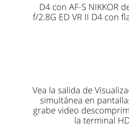
D4 con AF-S NIKKOR 
f/2.8G ED VR II D4 con f
Vea la salida de Visualiz
simultánea en pantalla
grabe video descomprim
la terminal H