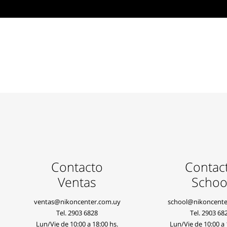
Contacto
Contac
Ventas
Schoo
ventas@nikoncenter.com.uy
school@nikoncente
Tel.
2903 6828
Tel.
2903 68
Lun/Vie de 10:00 a 18:00 hs.
Lun/Vie de 10:00 a 