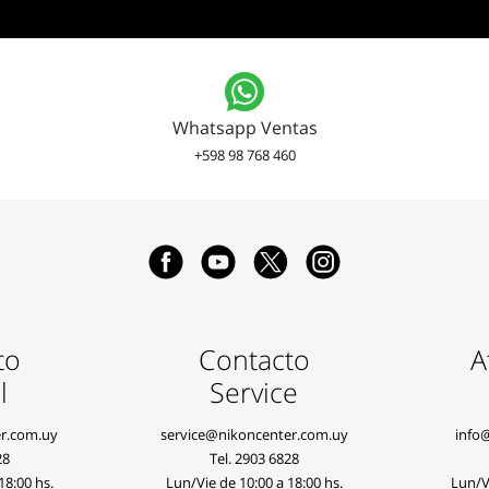
Whatsapp Ventas
+598 98 768 460
to
Contacto
A
l
Service
r.com.uy
service@nikoncenter.com.uy
info
28
Tel.
2903 6828
18:00 hs.
Lun/Vie de 10:00 a 18:00 hs.
Lun/Vi