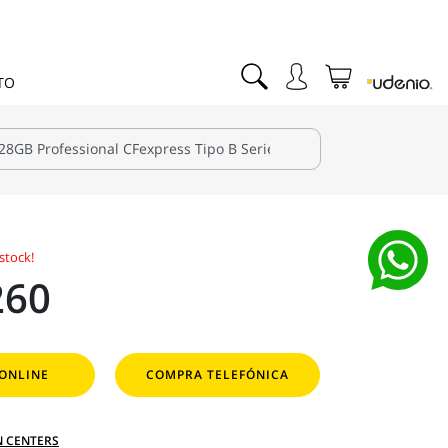
TO
stock!
260
ONLINE
COMPRA TELEFÓNICA
N CENTERS