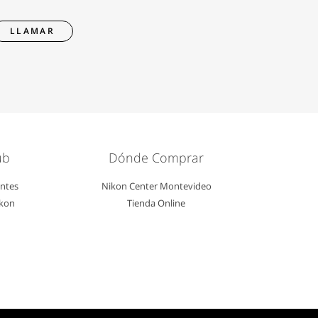
LLAMAR
ub
Dónde Comprar
entes
Nikon Center Montevideo
ikon
Tienda Online