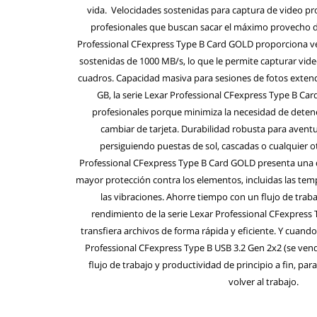
vida. Velocidades sostenidas para captura de video pro
profesionales que buscan sacar el máximo provecho de
Professional CFexpress Type B Card GOLD proporciona ve
sostenidas de 1000 MB/s, lo que le permite capturar vide
cuadros. Capacidad masiva para sesiones de fotos exten
GB, la serie Lexar Professional CFexpress Type B Ca
profesionales porque minimiza la necesidad de deten
cambiar de tarjeta. Durabilidad robusta para aventu
persiguiendo puestas de sol, cascadas o cualquier ot
Professional CFexpress Type B Card GOLD presenta una d
mayor protección contra los elementos, incluidas las tem
las vibraciones. Ahorre tiempo con un flujo de trab
rendimiento de la serie Lexar Professional CFexpress
transfiera archivos de forma rápida y eficiente. Y cuand
Professional CFexpress Type B USB 3.2 Gen 2x2 (se ven
flujo de trabajo y productividad de principio a fin, p
volver al trabajo.