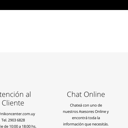
tención al
Chat Online
Cliente
Chateá con uno de
nuestros Asesores Online y
@nikoncenter.com.uy
encontrá toda la
Tel.
2903 6828
información que necesitás.
e de 10:00 a 18:00 hs.