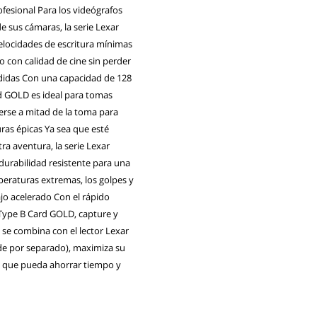
fesional Para los videógrafos
 sus cámaras, la serie Lexar
locidades de escritura mínimas
o con calidad de cine sin perder
didas Con una capacidad de 128
rd GOLD es ideal para tomas
erse a mitad de la toma para
ras épicas Ya sea que esté
ra aventura, la serie Lexar
urabilidad resistente para una
peraturas extremas, los golpes y
ajo acelerado Con el rápido
 Type B Card GOLD, capture y
o se combina con el lector Lexar
de por separado), maximiza su
ara que pueda ahorrar tiempo y