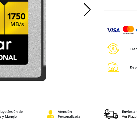
Tra
Dep
luye Sesión de
Atención
Envios a 
o y Manejo
Personalizada
Ver Plazo