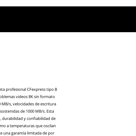
ta profesional CFexpress tipo B
roblemas videos 8K sin formato
0 MB/s, velocidades de escritura
 sostenidas de 1000 MB/s. Esta
o, durabilidad y confiabilidad de
 como a temperaturas que oscilan
e una garantía limitada de por