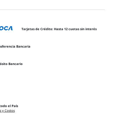
Tarjetas de Crédito: Hasta 12 cuotas sin interés
nsferencia Bancaria
ósito Bancario
todo el País
s y Costos