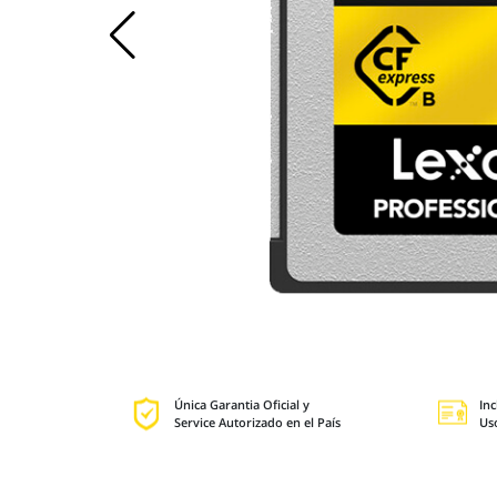
Única Garantia Oficial y
Inc
Service Autorizado en el País
Us