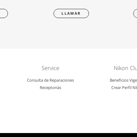
R
LLAMAR
Service
Nikon Cl
Consulta de Reparaciones
Beneficios Vig
Receptorias
Crear Perfil N