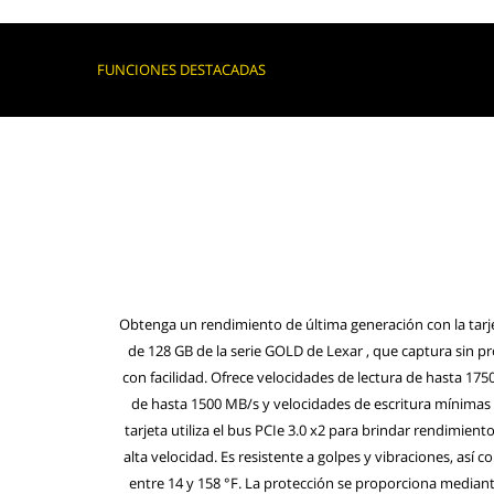
FUNCIONES DESTACADAS
Obtenga un rendimiento de última generación con la tarje
de 128 GB de la serie GOLD de Lexar , que captura sin p
con facilidad. Ofrece velocidades de lectura de hasta 175
de hasta 1500 MB/s y velocidades de escritura mínimas
tarjeta utiliza el bus PCIe 3.0 x2 para brindar rendimient
alta velocidad. Es resistente a golpes y vibraciones, así
entre 14 y 158 °F. La protección se proporciona mediant