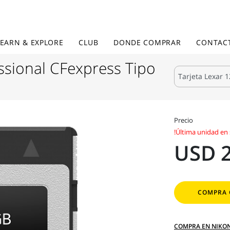
LEARN & EXPLORE
CLUB
DONDE COMPRAR
CONTAC
ssional CFexpress Tipo
Precio
!Última unidad en 
USD 
COMPRA 
COMPRA EN NIKO