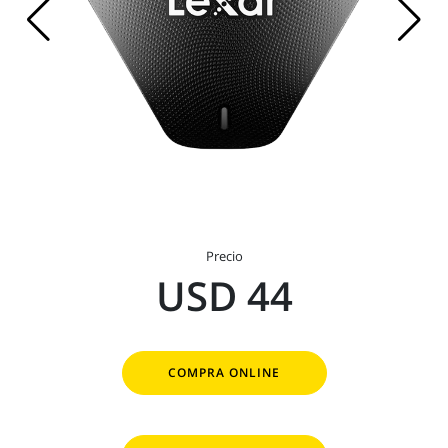
Precio
USD 44
COMPRA ONLINE