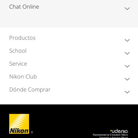
Chat Online
Productos
School
Service
Nikon Club
Dónde Comprar