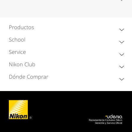
Productos
School
Service
Nikon Club
Dónde Comprar