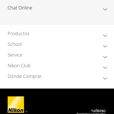
Chat Online
Productos
School
Service
Nikon Club
Dónde Comprar