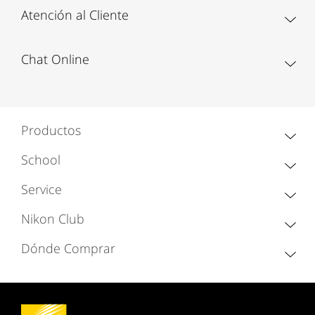
Atención al Cliente
Chat Online
Productos
School
Service
Nikon Club
Dónde Comprar