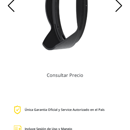
Consultar Precio
Única Garantia Oficial y Service Autorizado en el País
Incluye Sesión de Uso y Manejo