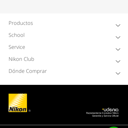
Productos
School
Service
Nikon Club
Dónde Comprar