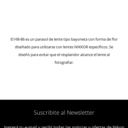
El HB-86 es un parasol de lente tipo bayoneta con forma de flor
diseñado para utilizarse con lentes NIKKOR específicos. Se
diseñó para evitar que el resplandor alcance el lente al
fotografiar.
Suscribite al Newsletter
Ingresá tu e-mail y recibí todas las noticias y ofertas de Nikon