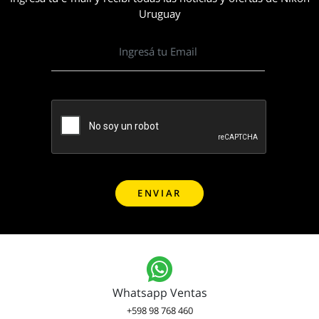
Uruguay
Whatsapp Ventas
+598 98 768 460