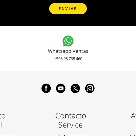
Whatsapp Ventas
+598 98 768 460
to
Contacto
A
l
Service