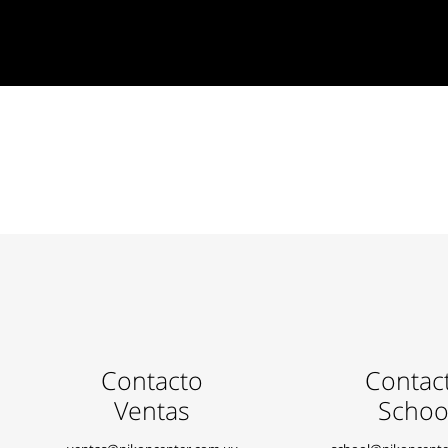
Contacto
Contac
Ventas
Schoo