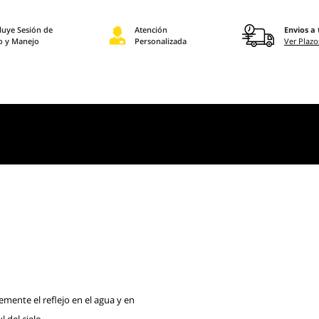
luye Sesión de
Atención
Envios a 
o y Manejo
Personalizada
Ver Plazo
emente el reflejo en el agua y en