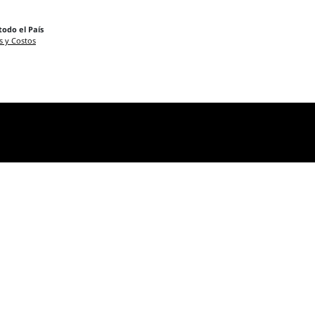
todo el País
s y Costos