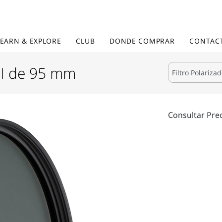
LEARN & EXPLORE
CLUB
DONDE COMPRAR
CONTAC
 II de 95 mm
Consultar Pre