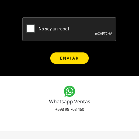
Whatsapp Ventas
+598 98 768 460