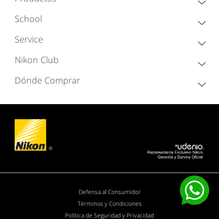
School
Service
Nikon Club
Dónde Comprar
Defensa al Consumidor
Términos y Condiciones
Política de Seguridad y Privacidad